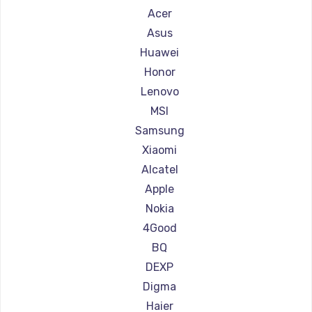
Ремонт планшетов Microsoft
Acer
Ремонт планшетов BlackView
Asus
Ремонт планшетов Amazon
Huawei
Ремонт планшетов Aquarius
Honor
Ремонт планшетов Philips
Lenovo
Ремонт планшетов Dell
MSI
Ремонт планшетов HP
Samsung
Ремонт планшетов Getac
Xiaomi
Ремонт планшетов ZTE
Alcatel
Ремонт планшетов Google
Apple
Ремонт планшетов Navitel
Nokia
Ремонт планшетов Teclast
4Good
Ремонт планшетов CHUWI
BQ
DEXP
Digma
Haier