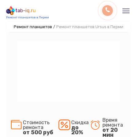
tab-iq.ru
Ремонт планшетов в Перми
Ремонт планшетов
/
Ремонт планшетов Ursus в Перми
Время
Стоимость
Скидка
ремонта
до
ремонта
от 20
от 500 руб
20%
мин