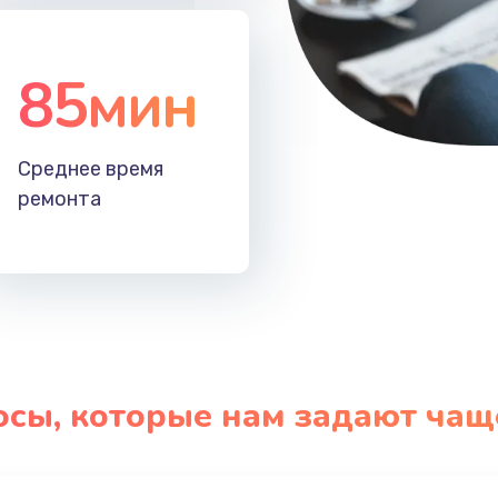
85мин
Среднее время
ремонта
осы, которые нам задают чащ