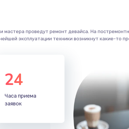
ши мастера проведут ремонт девайса. На постремонт
ьнейшей эксплуатации техники возникнут какие-то пр
24
Часа приема
заявок