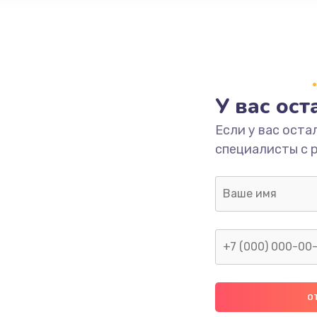
У вас ос
Если у вас оста
специалисты с 