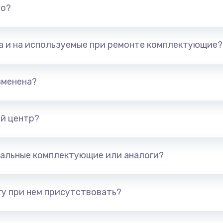
но?
та и на используемые при ремонте комплектующие?
зменена?
й центр?
альные комплектующие или аналоги?
у при нем присутствовать?