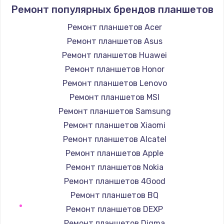
1690 руб.
Ремонт популярных брендов планшетов
Заказать
Ремонт планшетов Acer
Ремонт планшетов Asus
Замена аккумулятора
Ремонт планшетов Huawei
690 руб.
Ремонт планшетов Honor
Заказать
Ремонт планшетов Lenovo
Ремонт планшетов MSI
Замена клавиатуры
Ремонт планшетов Samsung
720 руб.
Ремонт планшетов Xiaomi
Заказать
Ремонт планшетов Alcatel
Ремонт планшетов Apple
Замена шим-контроллера
Ремонт планшетов Nokia
3900 руб.
Ремонт планшетов 4Good
Заказать
Ремонт планшетов BQ
Ремонт планшетов DEXP
Ремонт планшетов Digma