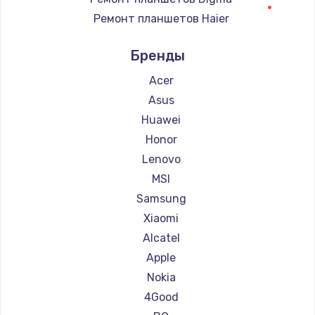
Ремонт планшетов Haier
Ремонт планшетов Irbis
Бренды
Ремонт планшетов Microsoft
Ремонт планшетов BlackView
Acer
Ремонт планшетов Amazon
Asus
Ремонт планшетов Aquarius
Huawei
Ремонт планшетов Philips
Honor
Ремонт планшетов Dell
Lenovo
Ремонт планшетов HP
MSI
Ремонт планшетов Getac
Samsung
Ремонт планшетов ZTE
Xiaomi
Ремонт планшетов Google
Alcatel
Ремонт планшетов Navitel
Apple
Ремонт планшетов Teclast
Nokia
Ремонт планшетов CHUWI
4Good