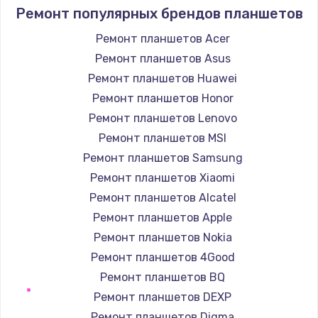
1690 руб.
Ремонт популярных брендов планшетов
Заказать
Ремонт планшетов Acer
Ремонт планшетов Asus
Замена аккумулятора
Ремонт планшетов Huawei
690 руб.
Ремонт планшетов Honor
Заказать
Ремонт планшетов Lenovo
Ремонт планшетов MSI
Замена клавиатуры
Ремонт планшетов Samsung
720 руб.
Ремонт планшетов Xiaomi
Заказать
Ремонт планшетов Alcatel
Ремонт планшетов Apple
Замена шим-контроллера
Ремонт планшетов Nokia
3900 руб.
Ремонт планшетов 4Good
Заказать
Ремонт планшетов BQ
Ремонт планшетов DEXP
Ремонт планшетов Digma