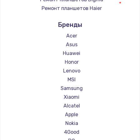
Ремонт планшетов Haier
Ремонт планшетов Irbis
Бренды
Ремонт планшетов Microsoft
Ремонт планшетов BlackView
Acer
Ремонт планшетов Amazon
Asus
Ремонт планшетов Aquarius
Huawei
Ремонт планшетов Philips
Honor
Ремонт планшетов Dell
Lenovo
Ремонт планшетов HP
MSI
Ремонт планшетов Getac
Samsung
Ремонт планшетов ZTE
Xiaomi
Ремонт планшетов Google
Alcatel
Ремонт планшетов Navitel
Apple
Ремонт планшетов Teclast
Nokia
Ремонт планшетов CHUWI
4Good