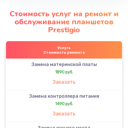
Стоимость услуг на ремонт и
обслуживание планшетов
Prestigio
Услуга
Стоимость ремонта
Замена материнской платы
1890 руб.
Заказать
Замена контроллера питания
1490 руб.
Заказать
Замена южного моста