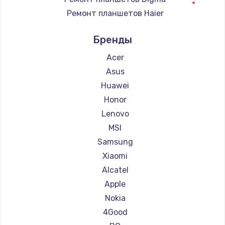
Ремонт планшетов Haier
Ремонт планшетов Irbis
Бренды
Ремонт планшетов Microsoft
Ремонт планшетов BlackView
Acer
Ремонт планшетов Amazon
Asus
Ремонт планшетов Aquarius
Huawei
Ремонт планшетов Philips
Honor
Ремонт планшетов Dell
Lenovo
Ремонт планшетов HP
MSI
Ремонт планшетов Getac
Samsung
Ремонт планшетов ZTE
Xiaomi
Ремонт планшетов Google
Alcatel
Ремонт планшетов Navitel
Apple
Ремонт планшетов Teclast
Nokia
Ремонт планшетов CHUWI
4Good