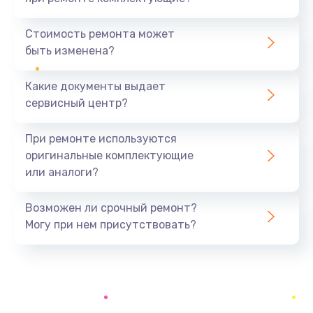
Ремонт микросхемы Bluetooth
1100 руб.
Стоимость ремонта может
быть изменена?
Заказать
Какие документы выдает
Ремонт разъема питания
сервисный центр?
990 руб.
Заказать
При ремонте используются
оригинальные комплектующие
Ремонт Wi-Fi модуля
или аналоги?
880 руб.
Заказать
Возможен ли срочный ремонт?
Могу при нем присутствовать?
Ремонт разъема зарядки
550 руб.
Заказать