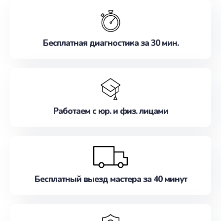
обслуживание, удовлетворяя их потребности
наилучшим образом. Не медлите записаться на
ремонт уже сейчас!
Бесплатная диагностика за 30 мин.
Работаем с юр. и физ. лицами
Бесплатный выезд мастера за 40 минут