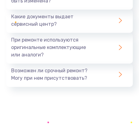
быть изменена?
Заказать
Какие документы выдает
Замена шлейфа матрицы
сервисный центр?
1160 руб.
Заказать
При ремонте используются
оригинальные комплектующие
Замена термопасты
или аналоги?
1060 руб.
Заказать
Возможен ли срочный ремонт?
Могу при нем присутствовать?
Замена системы охлаждения
1645 руб.
Заказать
Замена процессора
1290 руб.