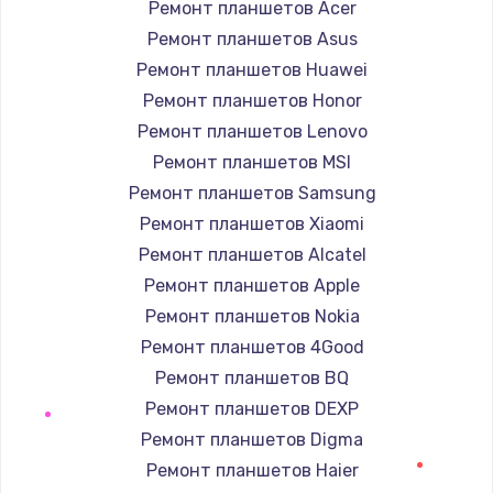
Ремонт планшетов Acer
Ремонт планшетов Asus
Замена южного моста
Ремонт планшетов Huawei
2750 руб.
Ремонт планшетов Honor
Заказать
Ремонт планшетов Lenovo
Ремонт планшетов MSI
Замена контроллера питания
Ремонт планшетов Samsung
1490 руб.
Ремонт планшетов Xiaomi
Заказать
Ремонт планшетов Alcatel
Ремонт планшетов Apple
Замена тачпада
Ремонт планшетов Nokia
1745 руб.
Ремонт планшетов 4Good
Заказать
Ремонт планшетов BQ
Ремонт планшетов DEXP
Замена корпуса
Ремонт планшетов Digma
890 руб.
Ремонт планшетов Haier
Заказать