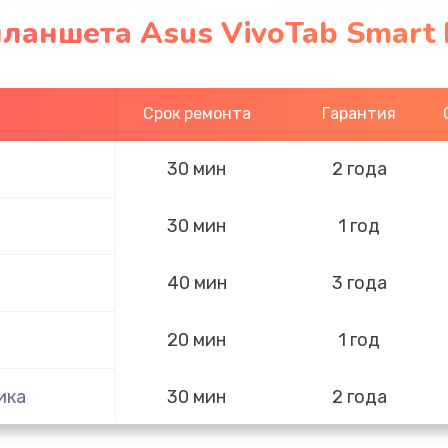
планшета Asus VivoTab Smart
Срок ремонта
Гарантия
30 мин
2 года
30 мин
1 год
40 мин
3 года
20 мин
1 год
ика
30 мин
2 года