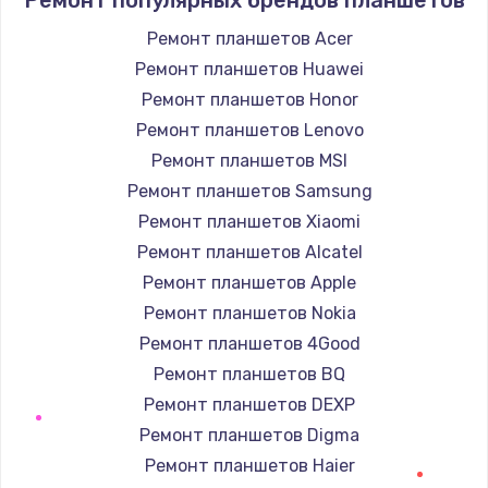
Заказать
Ремонт планшетов Acer
Ремонт планшетов Huawei
Замена корпуса
Ремонт планшетов Honor
890 руб.
Ремонт планшетов Lenovo
Заказать
Ремонт планшетов MSI
Ремонт планшетов Samsung
Замена тачпада
Ремонт планшетов Xiaomi
1330 руб.
Ремонт планшетов Alcatel
Заказать
Ремонт планшетов Apple
Ремонт планшетов Nokia
Замена контроллера питания
Ремонт планшетов 4Good
1490 руб.
Ремонт планшетов BQ
Заказать
Ремонт планшетов DEXP
Ремонт планшетов Digma
Замена южного моста
Ремонт планшетов Haier
2600 руб.