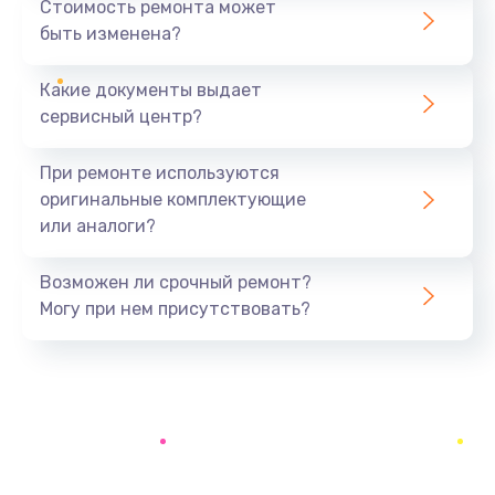
Стоимость ремонта может
быть изменена?
Заказать
Какие документы выдает
Замена разъёма наушников (гарнитуры)
сервисный центр?
390 руб.
Заказать
При ремонте используются
оригинальные комплектующие
Замена кнопок громкости
или аналоги?
390 руб.
Заказать
Возможен ли срочный ремонт?
Могу при нем присутствовать?
Защита гидрогелевой пленкой
1290 руб.
Заказать
Замена экрана
1145 руб.