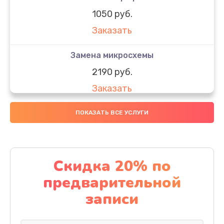
1050 руб.
Заказать
Замена микросхемы
2190 руб.
Заказать
Замена передней камеры
ПОКАЗАТЬ ВСЕ УСЛУГИ
490 руб.
Заказать
Скидка 20% по
Замена полифонического динамика
предварительной
390 руб.
записи
Заказать