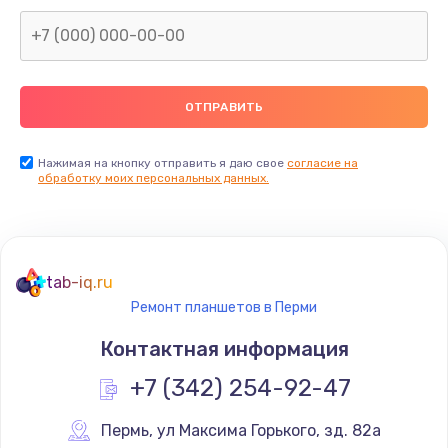
Заказать
Замена северного моста
2600 руб.
Заказать
Нажимая на кнопку отправить я даю свое
согласие на
Замена видеочипа
обработку моих персональных данных.
2745 руб.
Заказать
tab-iq.ru
Ремонт разъема питания
Ремонт планшетов в Перми
745 руб.
Контактная информация
Заказать
+7 (342) 254-92-47
Замена видеокарты
Пермь
,
 ул Максима Горького, зд. 82а
1600 руб.