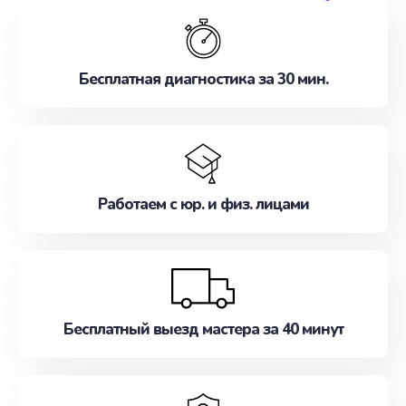
обслуживание, удовлетворяя их потребности
наилучшим образом. Не медлите записаться на
ремонт уже сейчас!
Бесплатная диагностика за 30 мин.
Работаем с юр. и физ. лицами
Бесплатный выезд мастера за 40 минут