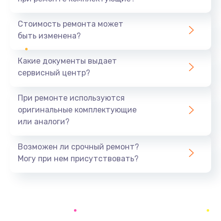
Замена северного моста
1440 руб.
Стоимость ремонта может
быть изменена?
Заказать
Какие документы выдает
Ремонт южного моста
сервисный центр?
1900 руб.
Заказать
При ремонте используются
оригинальные комплектующие
Замена батарейки BIOS
или аналоги?
600 руб.
Заказать
Возможен ли срочный ремонт?
Могу при нем присутствовать?
Настройка BIOS
150 руб.
Заказать