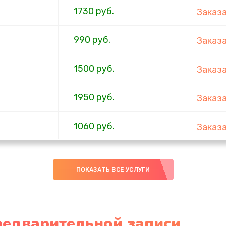
1730 руб.
Заказ
990 руб.
Заказ
1500 руб.
Заказ
1950 руб.
Заказ
1060 руб.
Заказ
930 руб.
Заказ
ПОКАЗАТЬ ВСЕ УСЛУГИ
1200 руб.
Заказ
650 руб.
Заказ
редварительной записи