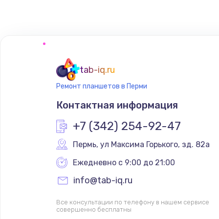
tab-iq.ru
Ремонт планшетов в Перми
Контактная информация
+7 (342) 254-92-47
Пермь
,
 ул Максима Горького, зд. 82а
Ежедневно с 9:00 до 21:00
info@tab-iq.ru
Все консультации по телефону в нашем сервисе
совершенно бесплатны