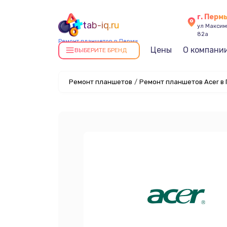
г. Перм
tab-iq.ru
ул Максима
82а
Ремонт планшетов в Перми
Цены
О компани
ВЫБЕРИТЕ БРЕНД
Ремонт планшетов
/
Ремонт планшетов Acer в