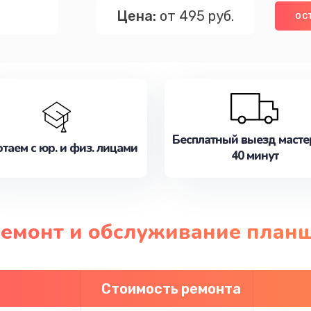
Цена:
от 495 руб.
ОС
Бесплатный выезд масте
таем с юр. и физ. лицами
40 минут
ремонт и обслуживание планш
Стоимость ремонта