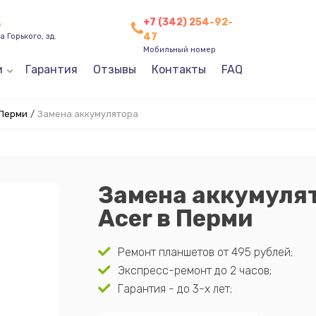
+7 (342) 254-92-
ь
47
 Горького, зд.
Мобильный номер
и
Гарантия
Отзывы
Контакты
FAQ
 Перми
/
Замена аккумулятора
Замена аккумуля
Acer в Перми
Ремонт планшетов от 495 рублей;
Экспресс-ремонт до 2 часов;
Гарантия - до 3-х лет;