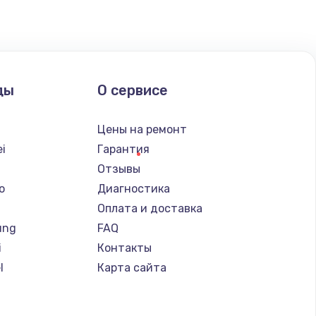
ды
О сервисе
Цены на ремонт
i
Гарантия
Отзывы
o
Диагностика
Оплата и доставка
ung
FAQ
i
Контакты
l
Карта сайта