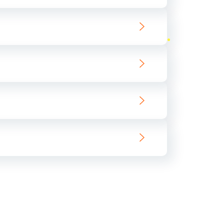
ать
ать
ать
ать
ать
ать
ать
ать