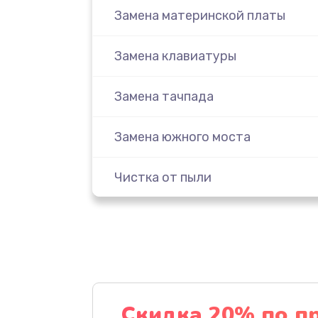
Замена материнской платы
Замена клавиатуры
Замена тачпада
Замена южного моста
Чистка от пыли
Настройка ОС
Ремонт подсветки
Настройка BIOS
Скидка 20% по п