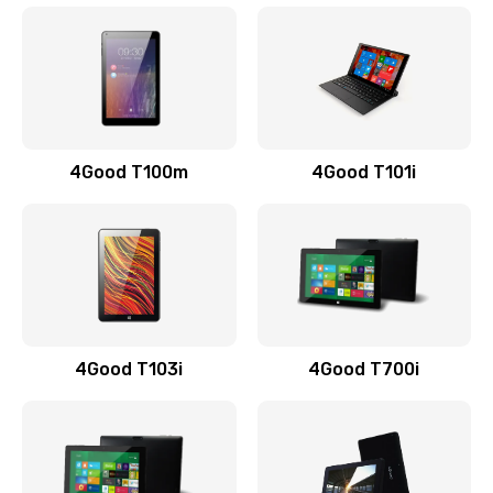
4Good T100m
4Good T101i
4Good T103i
4Good T700i