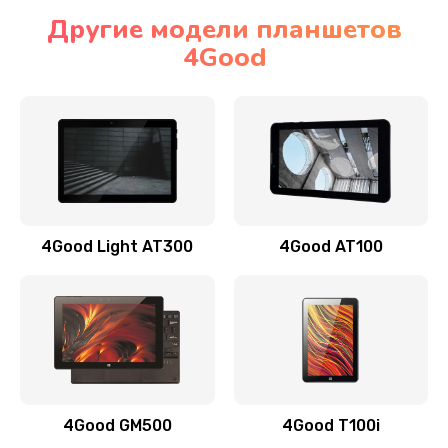
Другие модели планшетов
4Good
4Good Light AT300
4Good AT100
4Good GM500
4Good T100i