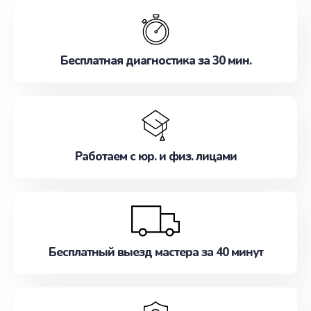
обслуживание, удовлетворяя их потребности
наилучшим образом. Не медлите записаться на
ремонт уже сейчас!
Бесплатная диагностика за 30 мин.
Работаем с юр. и физ. лицами
Бесплатный выезд мастера за 40 минут