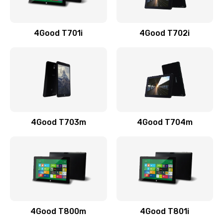
4Good T701i
4Good T702i
4Good T703m
4Good T704m
4Good T800m
4Good T801i